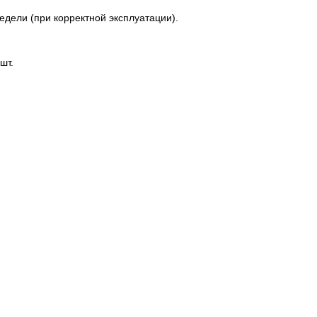
едели (при корректной эксплуатации).
шт.