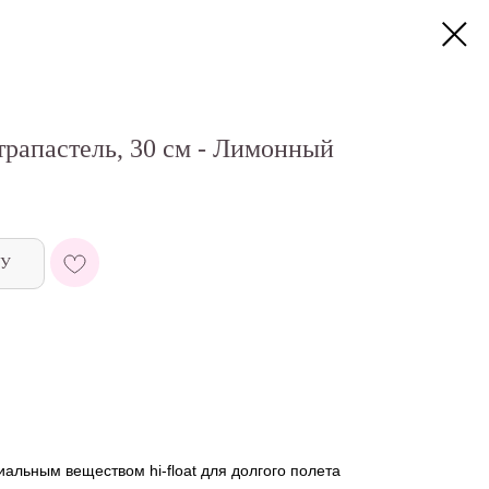
рапастель, 30 см - Лимонный
НУ
льным веществом hi-float для долгого полета