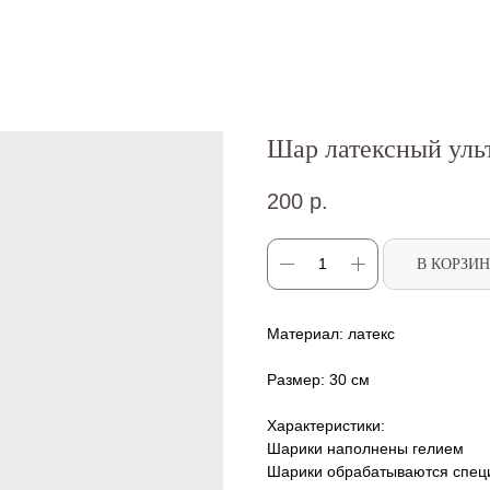
Шар латексный ульт
200
р.
В КОРЗИ
Материал: латекс
Размер: 30 см
Характеристики:
Шарики наполнены гелием
Шарики обрабатываются специа