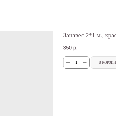
Занавес 2*1 м., кр
350
р.
В КОРЗИ