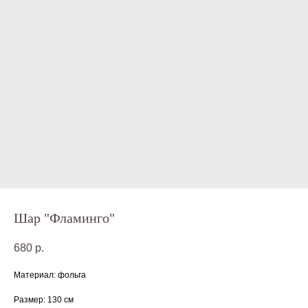
Шар "Фламинго"
680
р.
Материал: фольга
Размер: 130 см