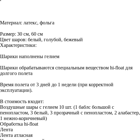
В КОРЗИНУ
Материал: латекс, фольга
Размер: 30 см, 60 см
Цвет шаров: белый, голубой, бежевый
Характеристики:
Шарики наполнены гелием
Шарики обрабатываются специальным веществом hi-float для
долгого полета
Время полета от 3 дней до 1 недели (при корректной
эксплуатации).
В стоимость входит:
Воздушные шары с гелием 10 шт. (1 баблс большой с
пенопластом, 3 белый, 3 прозрачный с пенопластом, 2 алабастер,
1 нежно-коричневый)
Обработка hi-float
Лента
Лента атласная