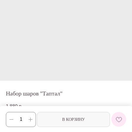
Набор шаров "Таптал"
1 880
р.
В КОРЗИНУ