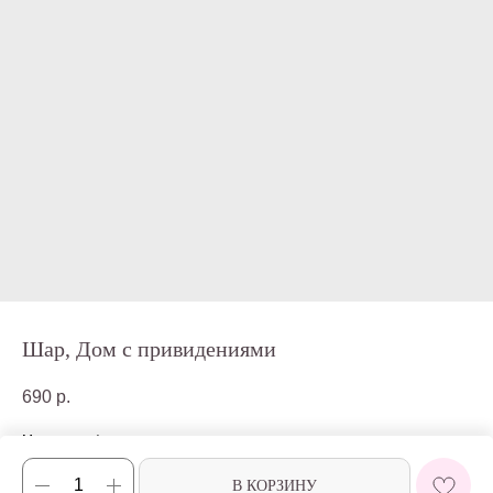
Шар, Дом с привидениями
690
р.
Материал: фольга
Размер: 71 см
В КОРЗИНУ