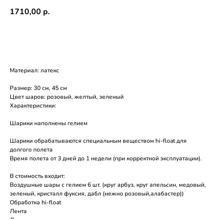
1710,00
р.
В КОРЗИНУ
Материал: латекс
Размер: 30 см, 45 см
Цвет шаров: розовый, желтый, зеленый
Характеристики:
Шарики наполнены гелием
Шарики обрабатываются специальным веществом hi-float для
долгого полета
Время полета от 3 дней до 1 недели (при корректной эксплуатации).
В стоимость входит:
Воздушные шары с гелием 6 шт. (круг арбуз, круг апельсин, медовый,
зеленый, кристалл фуксия, дабл (нежно розовый,алабастер))
Обработка hi-float
Лента