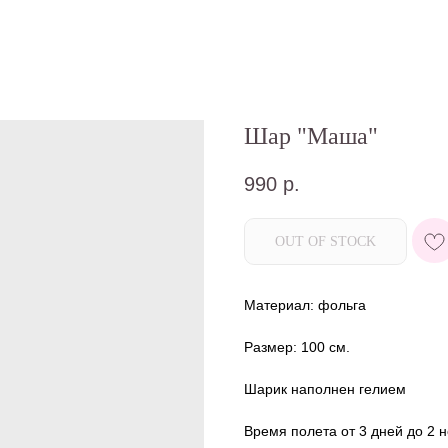
Шар "Маша"
990
р.
OUT OF STOCK
Материал: фольга
Размер: 100 см.
Шарик наполнен гелием
Время полета от 3 дней до 2 н