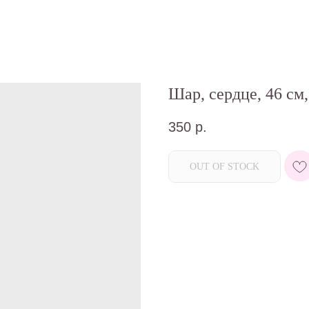
Шар, сердце, 46 см
350
р.
OUT OF STOCK