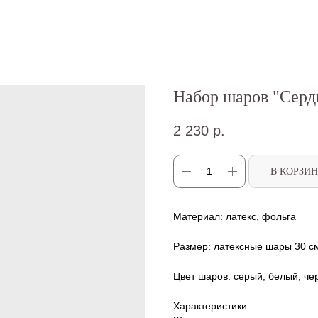
Набор шаров "Серд
2 230
р.
В КОРЗИ
Материал: латекс, фольга
Размер: латексные шары 30 с
Цвет шаров: серый, белый, че
Характеристики: