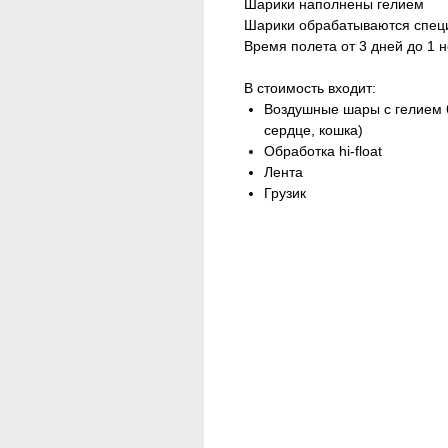
Шарики наполнены гелием
Шарики обрабатываются специа
Время полета от 3 дней до 1 н
В стоимость входит:
Воздушные шары с гелием 6 
сердце, кошка)
Обработка hi-float
Лента
Грузик