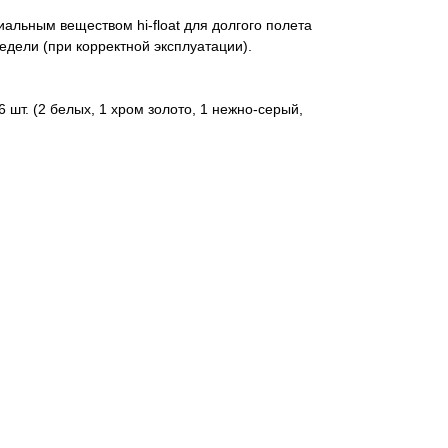
льным веществом hi-float для долгого полета
едели (при корректной эксплуатации).
шт. (2 белых, 1 хром золото, 1 нежно-серый,