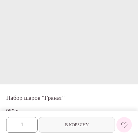
Набор шаров "Гранат"
980
р.
В КОРЗИНУ