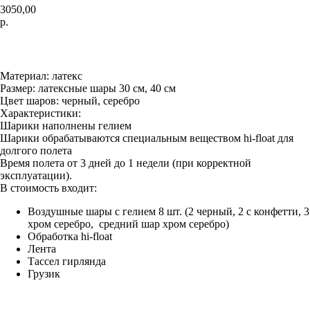
3050,00
р.
В КОРЗИНУ
Материал: латекс
Размер: латексные шары 30 см, 40 см
Цвет шаров: черный, серебро
Характеристики:
Шарики наполнены гелием
Шарики обрабатываются специальным веществом hi-float для
долгого полета
Время полета от 3 дней до 1 недели (при корректной
эксплуатации).
В стоимость входит:
Воздушные шары с гелием 8 шт. (2 черный, 2 с конфетти, 3
хром серебро, средний шар хром серебро)
Обработка hi-float
Лента
Тассел гирлянда
Грузик