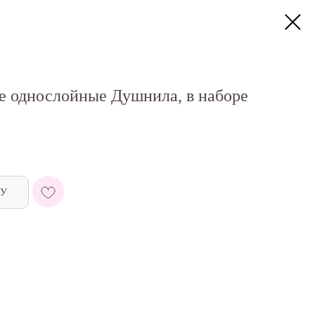
 однослойные Душнила, в наборе
НУ