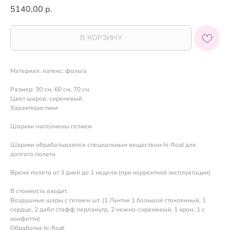
5140,00
р.
В КОРЗИНУ
Материал: латекс, фольга
Размер: 30 см, 60 см, 70 см
Цвет шаров: сиреневый
Характеристики:
Шарики наполнены гелием
Шарики обрабатываются специальным веществом hi-float для
долгого полета
Время полета от 3 дней до 1 недели (при корректной эксплуатации).
В стоимость входит:
Воздушные шары с гелием шт. (1 Лунтик 1 большой стеклянный, 1
сердце, 2 дабл стафф перламутр, 2 нежно-сиреневый, 1 хром, 1 с
конфетти)
Обработка hi-float