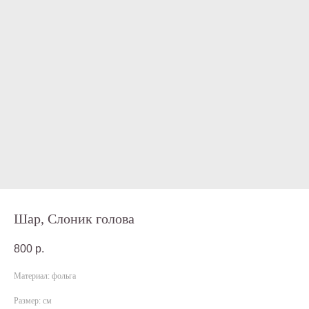
Шар, Слоник голова
800
р.
Материал: фольга
Размер: см