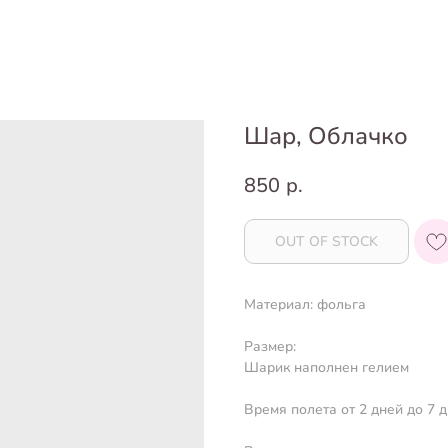
Шар, Облачко
850
р.
OUT OF STOCK
Материал: фольга
Размер:
Шарик наполнен гелием
Время полета от 2 дней до 7 д