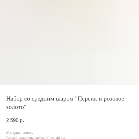
Набор со средним шаром "Персик и розовое
золото"
2 590
р.
Материал: латекс
Размер: латексные шары 30 см, 40 см